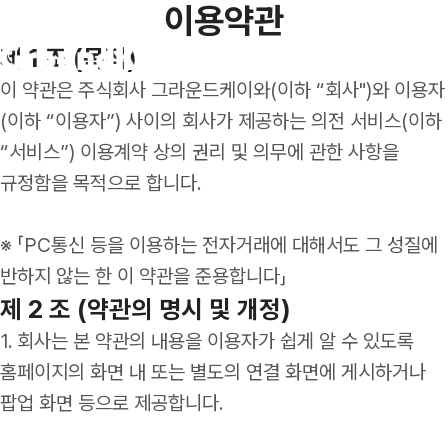
이용약관
제 1 조 (목적)
이 약관은 주식회사 그라운드케이와(이하 “회사")와 이용자
(이하 “이용자”) 사이의 회사가 제공하는 의전 서비스(이하
“서비스”) 이용계약 상의 권리 및 의무에 관한 사항을
프리미엄 의전 수송
규정함을 목적으로 합니다.
메가 이벤트 수송
※ 「PC통신 등을 이용하는 전자거래에 대해서도 그 성질에
셔틀 위탁 관리
반하지 않는 한 이 약관을 준용합니다」
인사이트
제 2 조 (약관의 명시 및 개정)
마케팅 모빌리티
뉴스레터
1. 회사는 본 약관의 내용을 이용자가 쉽게 알 수 있도록
홈페이지의 화면 내 또는 별도의 연결 화면에 게시하거나
팝업 화면 등으로 제공합니다.