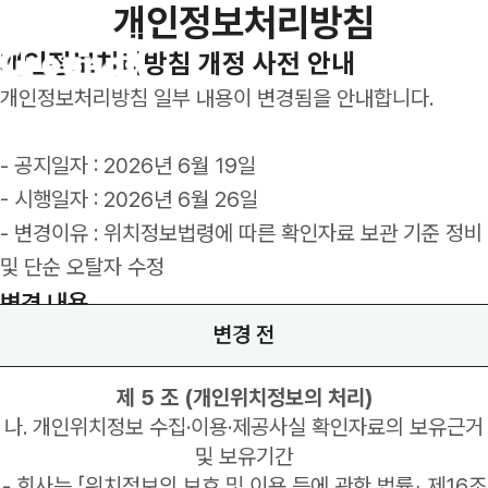
개인정보처리방침
개인정보처리방침 개정 사전 안내
개인정보처리방침 일부 내용이 변경됨을 안내합니다.
- 공지일자 : 2026년 6월 19일
프리미엄 의전 수송
- 시행일자 : 2026년 6월 26일
- 변경이유 : 위치정보법령에 따른 확인자료 보관 기준 정비
메가 이벤트 수송
및 단순 오탈자 수정
셔틀 위탁 관리
변경 내용
인사이트
변경 전
마케팅 모빌리티
뉴스레터
제 5 조 (개인위치정보의 처리)
나. 개인위치정보 수집·이용·제공사실 확인자료의 보유근거
및 보유기간
- 회사는 「위치정보의 보호 및 이용 등에 관한 법률」 제16조