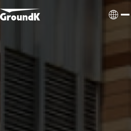
프리미엄 의전 수송
메가 이벤트 수송
셔틀 위탁 관리
인사이트
마케팅 모빌리티
뉴스레터