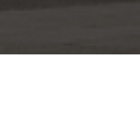
전체
국제행사·정상회의
럭셔리·패션