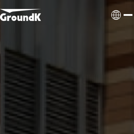
프리미엄 의전 수송
메가 이벤트 수송
셔틀 위탁 관리
인사이트
마케팅 모빌리티
뉴스레터