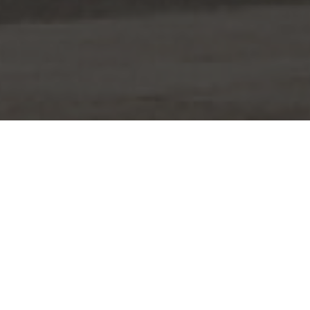
전체
국제행사·정상회의
럭셔리·패션